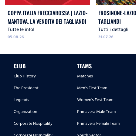
COPPA ITALIA FRECCIAROSSA | LAZIO-
FROSINONE-LAZIO,
MANTOVA, LA VENDITA DEI TAGLIANDI
TAGLIANDI
Tutte le info!
Tutti i dettagli!
05.08.26
31.07.26
CLUB
TEAMS
Club History
Matches
The President
Men's First Team
Legends
Women's First Team
Organization
Primavera Male Team
Corporate Hospitality
Primavera Female Team
Corporate Hospitality
Youth Sector