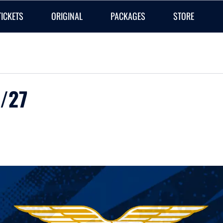
TICKETS
ORIGINAL
PACKAGES
STORE
/27