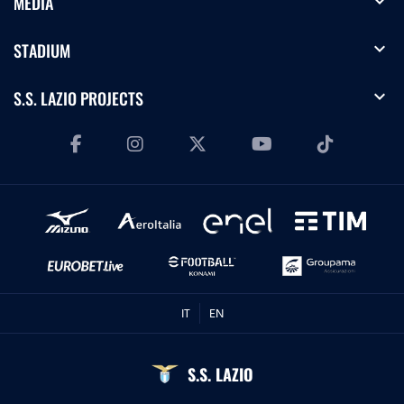
expand_more
MEDIA
expand_more
STADIUM
expand_more
S.S. LAZIO PROJECTS
IT
EN
S.S. LAZIO