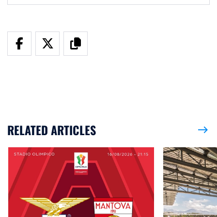
RELATED ARTICLES
east