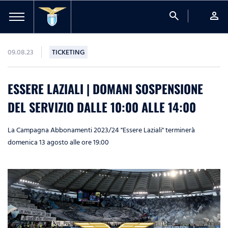
search
person
09.08.23
TICKETING
ESSERE LAZIALI | DOMANI SOSPENSIONE
DEL SERVIZIO DALLE 10:00 ALLE 14:00
La Campagna Abbonamenti 2023/24 "Essere Laziali" terminerà
domenica 13 agosto alle ore 19:00