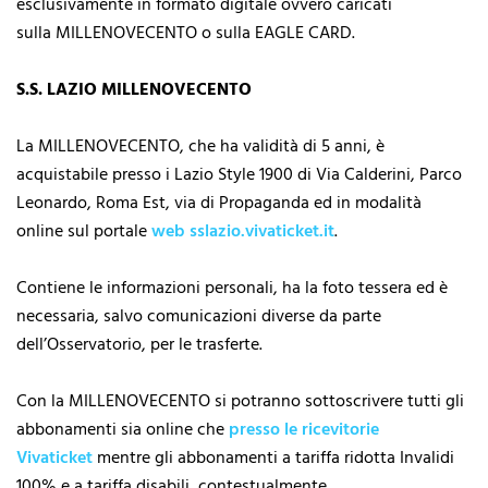
esclusivamente in formato digitale ovvero caricati
sulla MILLENOVECENTO o sulla EAGLE CARD.
S.S. LAZIO MILLENOVECENTO
La MILLENOVECENTO, che ha validità di 5 anni, è
acquistabile presso i Lazio Style 1900 di Via Calderini, Parco
Leonardo, Roma Est, via di Propaganda ed in modalità
online sul portale
web sslazio.vivaticket.it
.
Contiene le informazioni personali, ha la foto tessera ed è
necessaria, salvo comunicazioni diverse da parte
dell’Osservatorio, per le trasferte.
Con la MILLENOVECENTO si potranno sottoscrivere tutti gli
abbonamenti sia online che
presso le ricevitorie
Vivaticket
mentre gli abbonamenti a tariffa ridotta Invalidi
100% e a tariffa disabili, contestualmente