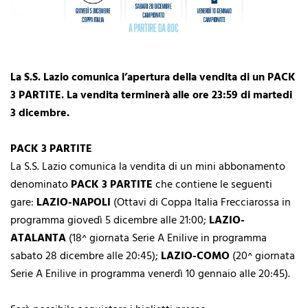
La S.S. Lazio comunica l’apertura della vendita di un PACK
3 PARTITE. La vendita terminerà alle ore 23:59 di martedi
3 dicembre.
PACK 3 PARTITE
La S.S. Lazio comunica la vendita di un mini abbonamento
denominato
PACK 3 PARTITE
che contiene le seguenti
gare:
LAZIO-NAPOLI
(Ottavi di
Coppa Italia Frecciarossa in
programma giovedì 5 dicembre alle 21:00;
LAZIO-
ATALANTA
(18^ giornata Serie A Enilive in programma
sabato 28
dicembre alle 20:45);
LAZIO-COMO
(20^ giornata
Serie A Enilive in
programma venerdì 10 gennaio alle 20:45).