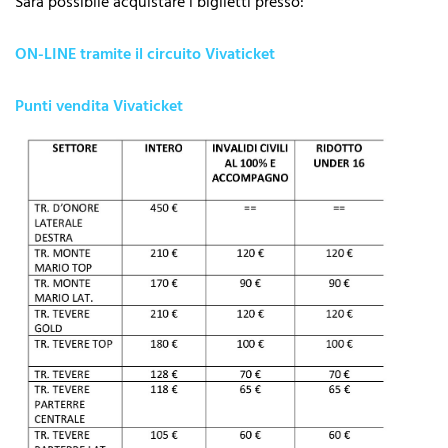
Sarà possibile acquistare i biglietti presso:
ON-LINE tramite il circuito Vivaticket
Punti vendita Vivaticket