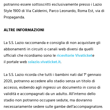
potranno essere sottoscritti esclusivamente presso i Lazio
Style 1900 di Via Calderini, Parco Leonardo, Roma Est, via di
Propaganda.
ALTRE INFORMAZIONI
La S.S. Lazio raccomanda e consiglia di non acquistare gli
abbonamenti in circuiti o canali web diversi da quelli
ufficiali che ricordiamo sono le
ricevitorie Vivaticket
e
il portale web
sslazio.vivaticket.it
.
La S.S. Lazio ricorda che tutti i bambini nati dal 1° gennaio
2020, potranno accedere allo stadio senza un titolo di
accesso, esibendo agli ingressi un documento in corso di
validità e accompagnati da un adulto. All’interno dello
stadio non potranno occupare sedute, ma dovranno
necessariamente sedere sulle gambe dell’accompagnatore.