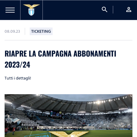
search
person
08.09.23
TICKETING
RIAPRE LA CAMPAGNA ABBONAMENTI
2023/24
Tutti i dettagli!