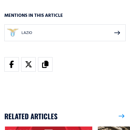
MENTIONS IN THIS ARTICLE
east
LAZIO
RELATED ARTICLES
east