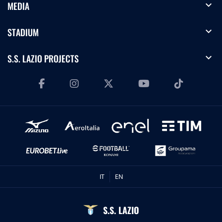
expand_more
MEDIA
expand_more
STADIUM
expand_more
S.S. LAZIO PROJECTS
IT
EN
S.S. LAZIO