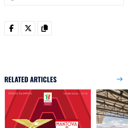
RELATED ARTICLES
east