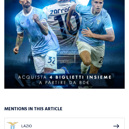
MENTIONS IN THIS ARTICLE
east
LAZIO