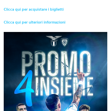
Clicca qui per acquistare i biglietti
Clicca qui per ulteriori informazioni