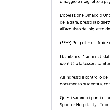
omaggio e il biglietto a 
L’operazione Omaggio Under
della gara, presso la biglie
all’acquisto del biglietto de
(
****
) Per poter usufruire 
I bambini di 4 anni nati d
identità o la tessera sanitar
All’ingresso il controllo de
documento di identità, com
Questi saranno i punti di ac
Sponsor Hospitality - Trib