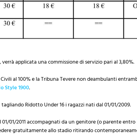
e, verrà applicata una commissione di servizio pari al 3,80%.
alidi Civili al 100% e la Tribuna Tevere non deambulanti ent
io Style 1900
.
 tagliando Ridotto Under 16 i ragazzi nati dal 01/01/2009.
dal 01/01/2011 accompagnati da un genitore (o parente entro i
ere gratuitamente allo stadio ritirando contemporaneame