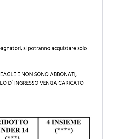
pagnatori, si potranno acquistare solo
 EAGLE E NON SONO ABBONATI,
TOLO D`INGRESSO VENGA CARICATO