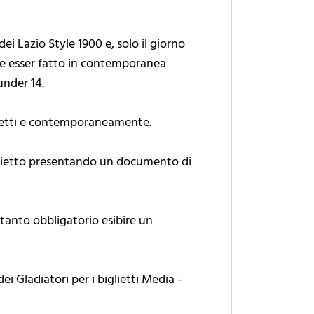
 Lazio Style 1900 e, solo il giorno
deve esser fatto in contemporanea
under 14.
iglietti e contemporaneamente.
iglietto presentando un documento di
ertanto obbligatorio esibire un
ei Gladiatori per i biglietti Media -