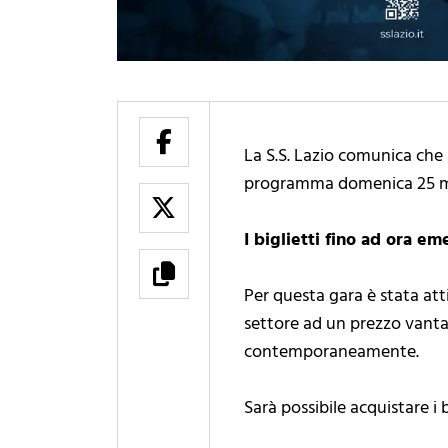
La S.S. Lazio comunica che s
programma domenica 25 ma
I biglietti fino ad ora em
Per questa gara è stata atti
settore ad un prezzo vantagg
contemporaneamente.
Sarà possibile acquistare i b