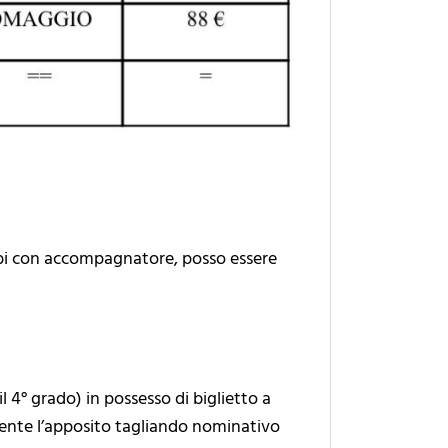
rambi con accompagnatore, posso essere
l 4° grado) in possesso di biglietto a
nte l’apposito tagliando nominativo