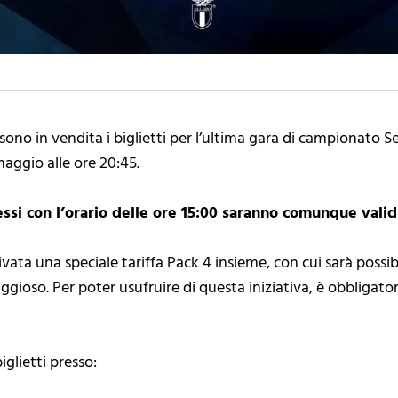
ono in vendita i biglietti per l’ultima gara di campionato Ser
ggio alle ore 20:45.
essi con l’orario delle ore 15:00 saranno comunque validi
vata una speciale tariffa Pack 4 insieme, con cui sarà possibi
ioso. Per poter usufruire di questa iniziativa, è obbligatorio
iglietti presso: