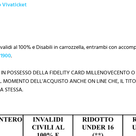
o Vivaticket
nvalidi al 100% e Disabili in carrozzella, entrambi con accom
 1900
.
 IN POSSESSO DELLA FIDELITY CARD MILLENOVECENTO O
L MOMENTO DELL’ACQUISTO ANCHE ON LINE CHE, IL TI
A STESSA.