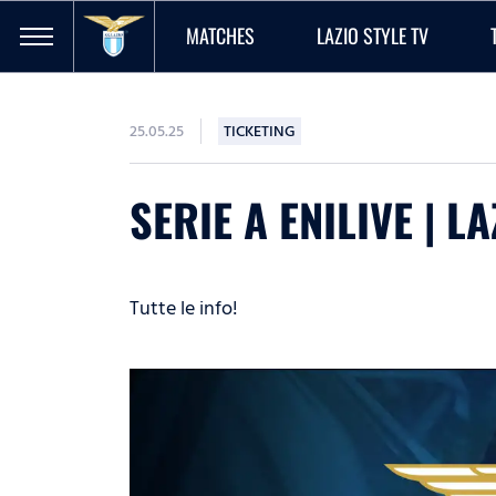
MATCHES
LAZIO STYLE TV
25.05.25
TICKETING
SERIE A ENILIVE | L
Tutte le info!