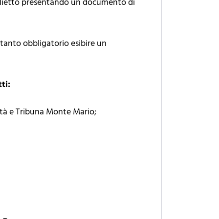
iglietto presentando un documento di
ertanto obbligatorio esibire un
ti:
rità e Tribuna Monte Mario;