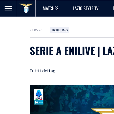
MATCHES
LAZIO STYLE TV
23.05.26
TICKETING
SERIE A ENILIVE | L
Tutti i dettagli!