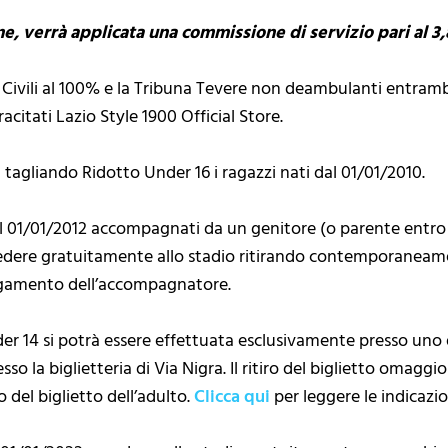
ine, verrà applicata una commissione di servizio
pari al 
alidi Civili al 100% e la Tribuna Tevere non deambulanti ent
racitati Lazio Style 1900 Official Store.
tagliando Ridotto Under 16 i ragazzi nati dal 01/01/2010.
dal 01/01/2012 accompagnati da un genitore (o parente entro i
ere gratuitamente allo stadio ritirando contemporaneame
pagamento dell’accompagnatore.
 14 si potrà essere effettuata esclusivamente presso uno de
esso la biglietteria di Via Nigra. Il ritiro del biglietto omagg
del biglietto dell’adulto.
Clicca qui
per leggere le indicazi