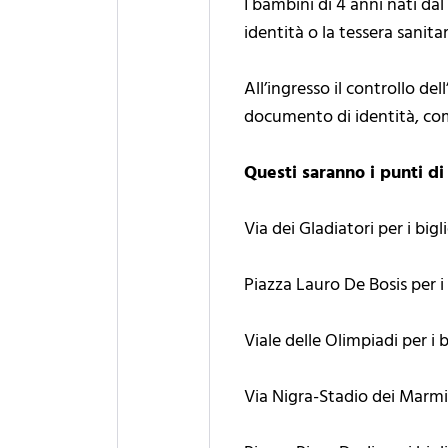
I bambini di 4 anni nati d
identità o la tessera sanitar
All’ingresso il controllo de
documento di identità, com
Questi saranno i punti di 
Via dei Gladiatori per i bi
Piazza Lauro De Bosis per i 
Viale delle Olimpiadi per i b
Via Nigra-Stadio dei Marmi p