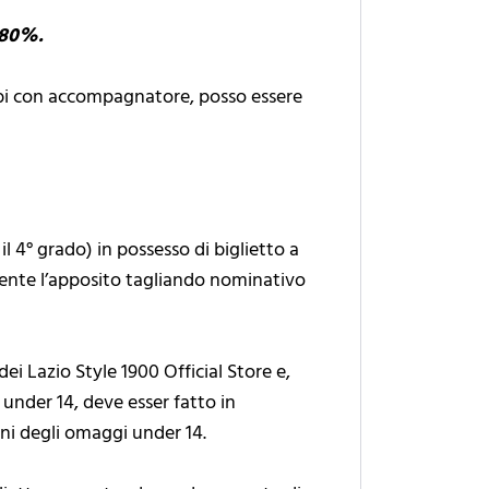
3,80%.
rambi con accompagnatore, posso essere
l 4° grado) in possesso di biglietto a
nte l’apposito tagliando nominativo
i Lazio Style 1900 Official Store e,
io under 14, deve esser fatto in
oni degli omaggi under 14.