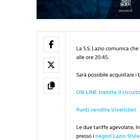
La S.S. Lazio comunica che 
alle ore 20:45.
Sarà possibile acquistare i b
ON-LINE tramite il circuit
Punti vendita Vivaticket
Le due tariffe agevolate, I
presso i
negozi Lazio Style