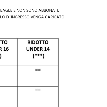
 EAGLE E NON SONO ABBONATI,
TOLO D`INGRESSO VENGA CARICATO