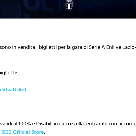
sono in vendita i biglietti per la gara di Serie A Enilive La
iglietti:
o Vivaticket
nvalidi al 100% e Disabili in carrozzella, entrambi con accom
 1900 Official Store
.