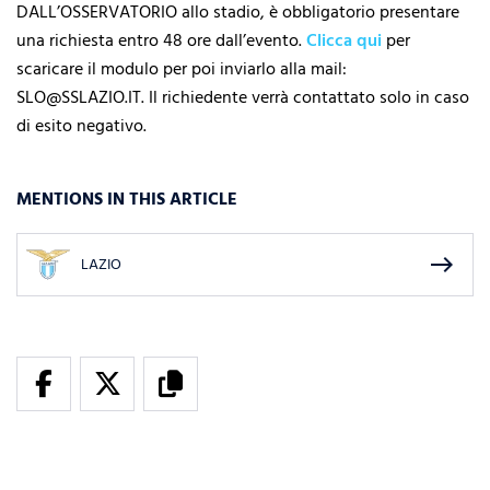
DALL’OSSERVATORIO allo stadio, è obbligatorio presentare
una richiesta entro 48 ore dall’evento.
Clicca qui
per
scaricare il modulo per poi inviarlo alla mail:
SLO@SSLAZIO.IT. Il richiedente verrà contattato solo in caso
di esito negativo.
MENTIONS IN THIS ARTICLE
east
LAZIO