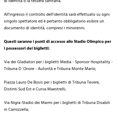
di identità o la tessera sanitaria.
All’ingresso il controllo dell’identità sarà effettuato su ogni
singolo spettatore ed è pertanto obbligatorio esibire un
documento di identità, compresi i minorenni.
Questi saranno i punti di accesso allo Stadio Olimpico per
i possessori dei biglietti:
Via dei Gladiatori per i biglietti Media - Sponsor Hospitality -
Tribuna D`Onore - Autorità e Tribuna Monte Mario;
Piazza Lauro De Bosis per i biglietti di Tribuna Tevere,
Distinti Sud Est e Curva Maestrelli;
Via Nigra-Stadio dei Marmi per i biglietti di Tribuna Disabili
in Carrozzella;