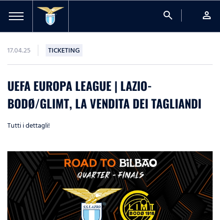
search
person
17.04.25
TICKETING
UEFA EUROPA LEAGUE | LAZIO-
BODØ/GLIMT, LA VENDITA DEI TAGLIANDI
Tutti i dettagli!