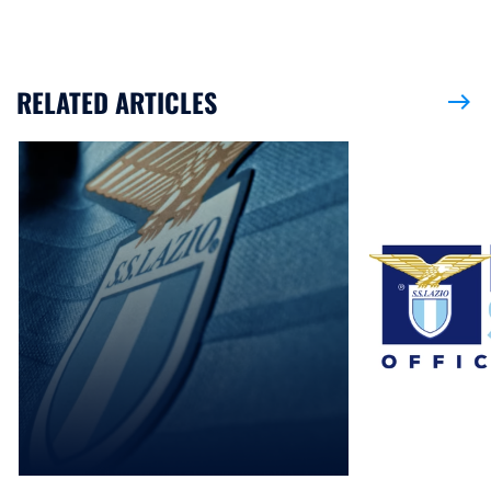
RELATED ARTICLES
east