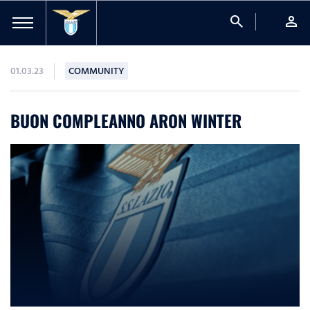
search
person
01.03.23
COMMUNITY
BUON COMPLEANNO ARON WINTER