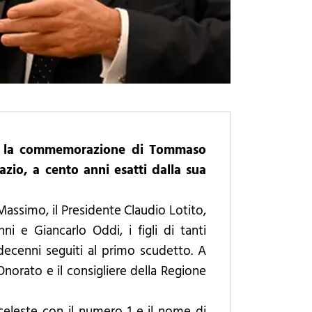
io, la commemorazione di Tommaso
Lazio, a cento anni esatti dalla sua
Massimo, il Presidente Claudio Lotito,
nni e Giancarlo Oddi, i figli di tanti
 decenni seguiti al primo scudetto. A
Onorato e il consigliere della Regione
eleste con il numero 1 e il nome di