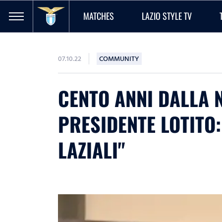
MATCHES
LAZIO STYLE TV
07.10.22
COMMUNITY
CENTO ANNI DALLA 
PRESIDENTE LOTITO:
LAZIALI"