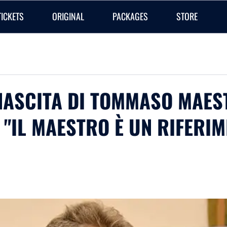
TICKETS
ORIGINAL
PACKAGES
STORE
NASCITA DI TOMMASO MAESTR
 "IL MAESTRO È UN RIFERIM