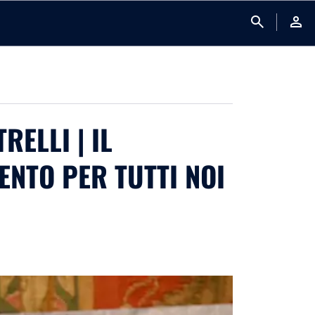
search
person
ELLI | IL
ENTO PER TUTTI NOI