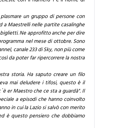
a plasmare un gruppo di persone con
d a Maestrelli nelle partite casalinghe
biglietti. Ne approfitto anche per dire
in programma nel mese di ottobre. Sono
annel, canale 233 di Sky, non più come
sì da poter far ripercorrere la nostra
ostra storia. Ha saputo creare un filo
eva mai deludere i tifosi, questo è il
`è er Maestro che ce sta a guardà". Il
speciale a episodi che hanno coinvolto
nno in cui la Lazio si salvò con merito
ca ed è questo pensiero che dobbiamo