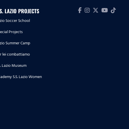
.S. LAZIO PROJECTS
zio Soccer School
ecial Projects
zio Summer Camp
r lei combattiamo
S. Lazio Museum
ademy S.S. Lazio Women