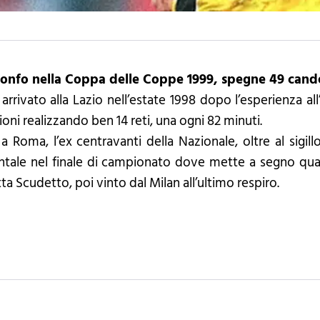
trionfo nella Coppa delle Coppe 1999, spegne 49 cand
arrivato alla Lazio nell’estate 1998 dopo l’esperienza al
oni realizzando ben 14 reti, una ogni 82 minuti.
a Roma, l’ex centravanti della Nazionale, oltre al sigill
ntale nel finale di campionato dove mette a segno quat
ta Scudetto, poi vinto dal Milan all’ultimo respiro.