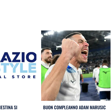
ESTINA SI
BUON COMPLEANNO ADAM MARUSIC