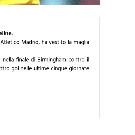
eline.
l’Atletico Madrid, ha vestito la maglia
o nella finale di Birmingham contro il
tro gol nelle ultime cinque giornate