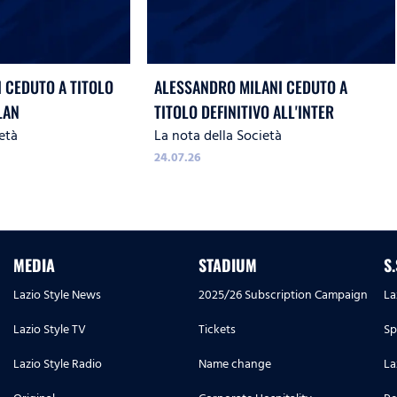
 CEDUTO A TITOLO
ALESSANDRO MILANI CEDUTO A
LAN
TITOLO DEFINITIVO ALL'INTER
età
La nota della Società
24.07.26
MEDIA
STADIUM
S
Lazio Style News
2025/26 Subscription Campaign
La
Lazio Style TV
Tickets
Sp
Lazio Style Radio
Name change
La