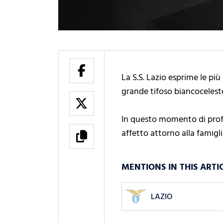
La S.S. Lazio esprime le pi
grande tifoso biancocelest
In questo momento di profond
affetto attorno alla famigli
MENTIONS IN THIS ARTI
LAZIO