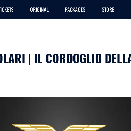
TICKETS
ORIGINAL
PACKAGES
STORE
LARI | IL CORDOGLIO DELLA