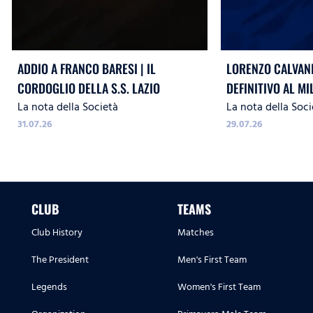
ADDIO A FRANCO BARESI | IL
LORENZO CALVANI
CORDOGLIO DELLA S.S. LAZIO
DEFINITIVO AL MI
La nota della Società
La nota della Soci
31.07.26
29.07.26
CLUB
TEAMS
Club History
Matches
The President
Men's First Team
Legends
Women's First Team