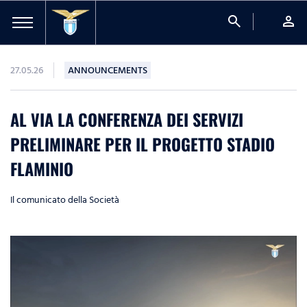
search
person
27.05.26
ANNOUNCEMENTS
AL VIA LA CONFERENZA DEI SERVIZI
PRELIMINARE PER IL PROGETTO STADIO
FLAMINIO
Il comunicato della Società