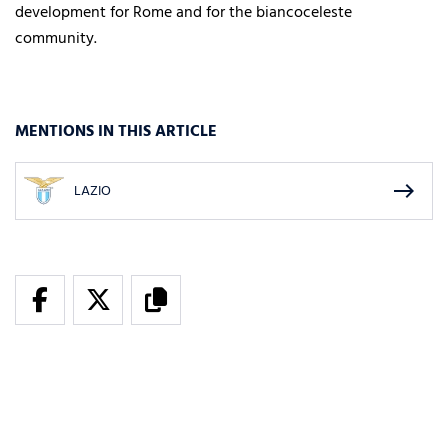
development for Rome and for the biancoceleste
community.
MENTIONS IN THIS ARTICLE
east
LAZIO