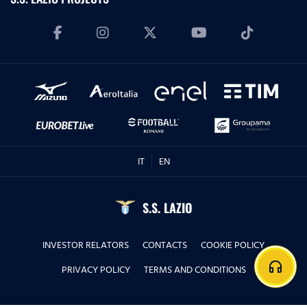
IT
EN
S.S. LAZIO
INVESTOR RELATORS
CONTACTS
COOKIE POLICY
headphones
PRIVACY POLICY
TERMS AND CONDITIONS