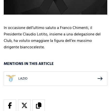
In occasione dell’ultimo saluto a Franco Chimenti, il
Presidente Claudio Lotito, insieme a una delegazione del
Club, ha voluto omaggiare la figura dell’ex massimo
dirigente biancoceleste.
MENTIONS IN THIS ARTICLE
east
LAZIO