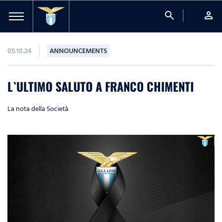
search
person
05.10.24
ANNOUNCEMENTS
L`ULTIMO SALUTO A FRANCO CHIMENTI
La nota della Società