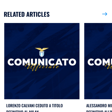
RELATED ARTICLES
east
LORENZO CALVANI CEDUTO A TITOLO
ALESSANDRO MIL