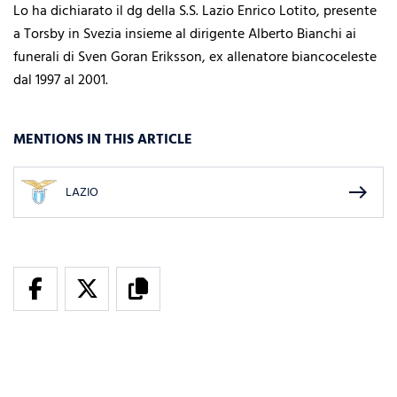
Lo ha dichiarato il dg della S.S. Lazio Enrico Lotito, presente
a Torsby in Svezia insieme al dirigente Alberto Bianchi ai
funerali di Sven Goran Eriksson, ex allenatore biancoceleste
dal 1997 al 2001.
MENTIONS IN THIS ARTICLE
east
LAZIO