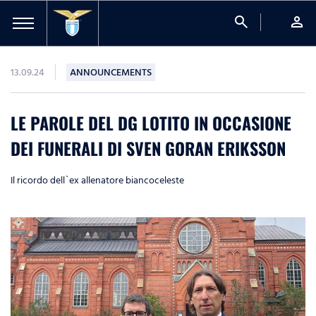
search
person
13.09.24
ANNOUNCEMENTS
LE PAROLE DEL DG LOTITO IN OCCASIONE
DEI FUNERALI DI SVEN GORAN ERIKSSON
Il ricordo dell`ex allenatore biancoceleste