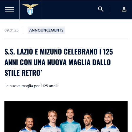
search
person
09.01.25
ANNOUNCEMENTS
S.S. LAZIO E MIZUNO CELEBRANO I 125
ANNI CON UNA NUOVA MAGLIA DALLO
STILE RETRO`
La nuova maglia per i 125 anni!