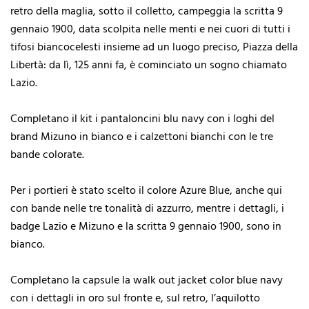
retro della maglia, sotto il colletto, campeggia la scritta 9
gennaio 1900, data scolpita nelle menti e nei cuori di tutti i
tifosi biancocelesti insieme ad un luogo preciso, Piazza della
Libertà: da lì, 125 anni fa, è cominciato un sogno chiamato
Lazio.
Completano il kit i pantaloncini blu navy con i loghi del
brand Mizuno in bianco e i calzettoni bianchi con le tre
bande colorate.
Per i portieri è stato scelto il colore Azure Blue, anche qui
con bande nelle tre tonalità di azzurro, mentre i dettagli, i
badge Lazio e Mizuno e la scritta 9 gennaio 1900, sono in
bianco.
Completano la capsule la walk out jacket color blue navy
con i dettagli in oro sul fronte e, sul retro, l’aquilotto