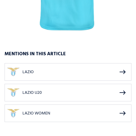
MENTIONS IN THIS ARTICLE
east
LAZIO
east
LAZIO U20
east
LAZIO WOMEN