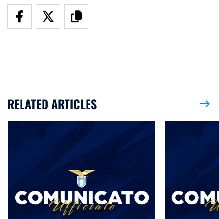
RELATED ARTICLES
east