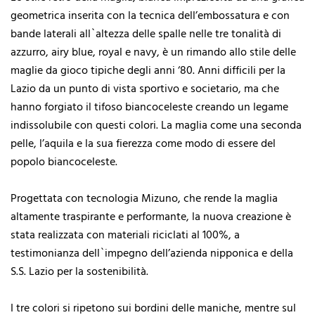
geometrica inserita con la tecnica dell’embossatura e con
bande laterali all`altezza delle spalle nelle tre tonalità di
azzurro, airy blue, royal e navy, è un rimando allo stile delle
maglie da gioco tipiche degli anni ‘80. Anni difficili per la
Lazio da un punto di vista sportivo e societario, ma che
hanno forgiato il tifoso biancoceleste creando un legame
indissolubile con questi colori. La maglia come una seconda
pelle, l’aquila e la sua fierezza come modo di essere del
popolo biancoceleste.
Progettata con tecnologia Mizuno, che rende la maglia
altamente traspirante e performante, la nuova creazione è
stata realizzata con materiali riciclati al 100%, a
testimonianza dell`impegno dell’azienda nipponica e della
S.S. Lazio per la sostenibilità.
I tre colori si ripetono sui bordini delle maniche, mentre sul