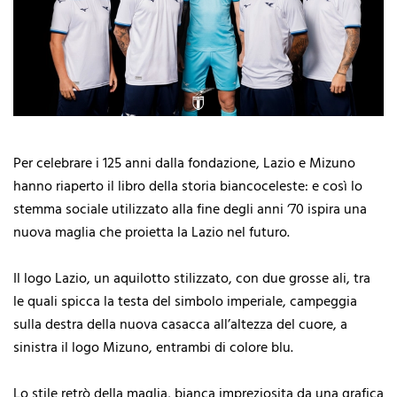
Per celebrare i 125 anni dalla fondazione, Lazio e Mizuno
hanno riaperto il libro della storia biancoceleste: e così lo
stemma sociale utilizzato alla fine degli anni ‘70 ispira una
nuova maglia che proietta la Lazio nel futuro.
Il logo Lazio, un aquilotto stilizzato, con due grosse ali, tra
le quali spicca la testa del simbolo imperiale, campeggia
sulla destra della nuova casacca all’altezza del cuore, a
sinistra il logo Mizuno, entrambi di colore blu.
Lo stile retrò della maglia, bianca impreziosita da una grafica