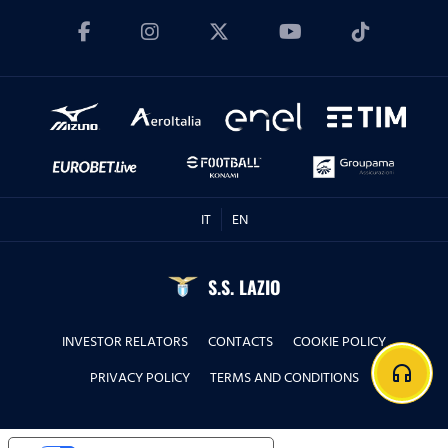
IT
EN
S.S. LAZIO
INVESTOR RELATORS
CONTACTS
COOKIE POLICY
headphones
PRIVACY POLICY
TERMS AND CONDITIONS