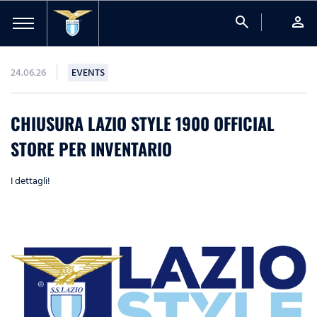
search
person
24.06.26
EVENTS
CHIUSURA LAZIO STYLE 1900 OFFICIAL
STORE PER INVENTARIO
I dettagli!