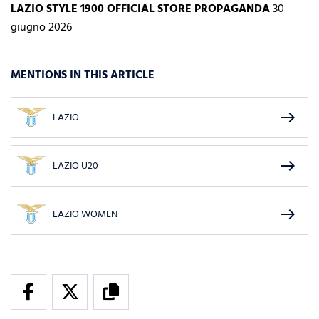
LAZIO STYLE 1900 OFFICIAL STORE PROPAGANDA
30
giugno 2026
MENTIONS IN THIS ARTICLE
east
LAZIO
east
LAZIO U20
east
LAZIO WOMEN