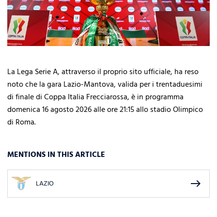
La Lega Serie A, attraverso il proprio sito ufficiale, ha reso
noto che la gara Lazio-Mantova, valida per i trentaduesimi
di finale di Coppa Italia Frecciarossa, è in programma
domenica 16 agosto 2026 alle ore 21:15 allo stadio Olimpico
di Roma.
MENTIONS IN THIS ARTICLE
east
LAZIO