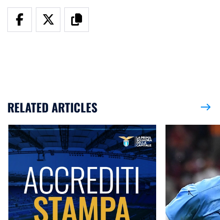
RELATED ARTICLES
east