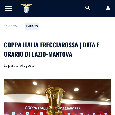
search
person
24.06.26
EVENTS
COPPA ITALIA FRECCIAROSSA | DATA E
ORARIO DI LAZIO-MANTOVA
La partita ad agosto