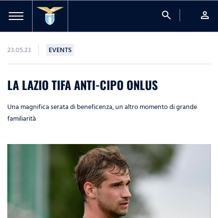
search
person
23.05.23
EVENTS
LA LAZIO TIFA ANTI-CIPO ONLUS
Una magnifica serata di beneficenza, un altro momento di grande
familiarità