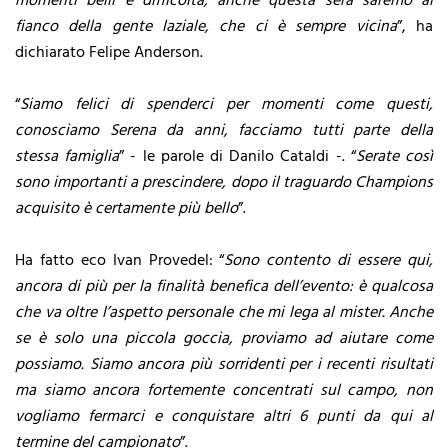
momenti belli e difficoltà, anche questa sera saremo al
fianco della gente laziale, che ci è sempre vicina
”, ha
dichiarato Felipe Anderson.
“
Siamo felici di spenderci per momenti come questi,
conosciamo Serena da anni, facciamo tutti parte della
stessa famiglia
” - le parole di Danilo Cataldi -. “
Serate così
sono importanti a prescindere, dopo il traguardo Champions
acquisito è certamente più bello
”.
Ha fatto eco Ivan Provedel: “
Sono contento di essere qui,
ancora di più per la finalità benefica dell’evento: è qualcosa
che va oltre l’aspetto personale che mi lega al mister. Anche
se è solo una piccola goccia, proviamo ad aiutare come
possiamo. Siamo ancora più sorridenti per i recenti risultati
ma siamo ancora fortemente concentrati sul campo, non
vogliamo fermarci e conquistare altri 6 punti da qui al
termine del campionato
”.