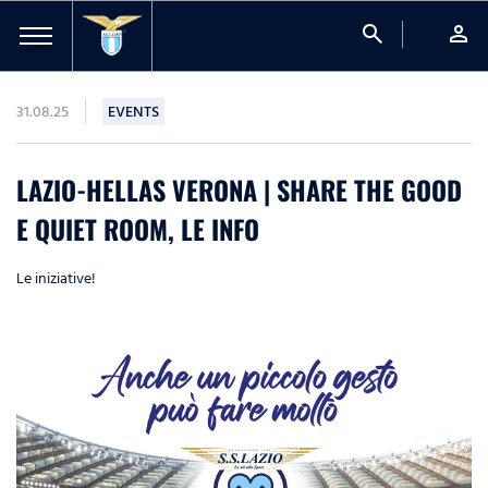
search
person
31.08.25
EVENTS
LAZIO-HELLAS VERONA | SHARE THE GOOD
E QUIET ROOM, LE INFO
Le iniziative!