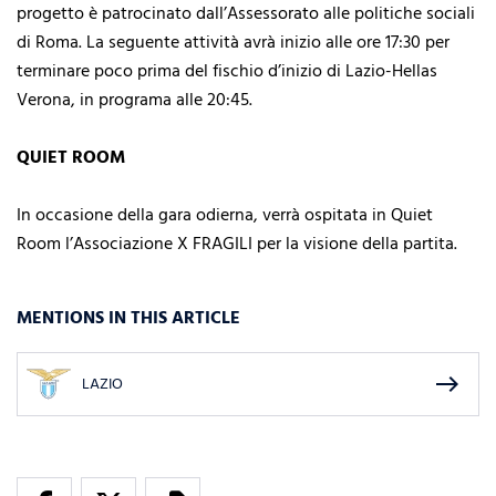
progetto è patrocinato dall’Assessorato alle politiche sociali
di Roma. La seguente attività avrà inizio alle ore 17:30 per
terminare poco prima del fischio d’inizio di Lazio-Hellas
Verona, in programa alle 20:45.
QUIET ROOM
In occasione della gara odierna, verrà ospitata in Quiet
Room l’Associazione X FRAGILI per la visione della partita.
MENTIONS IN THIS ARTICLE
east
LAZIO