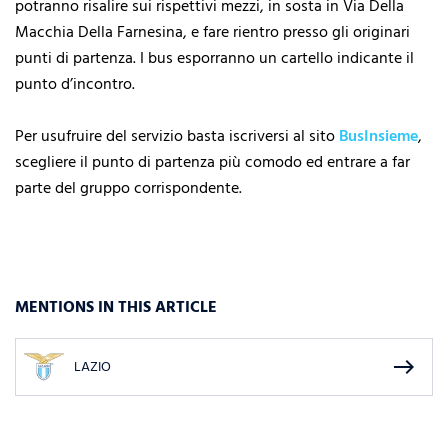
potranno risalire sui rispettivi mezzi, in sosta in Via Della
Macchia Della Farnesina, e fare rientro presso gli originari
punti di partenza. I bus esporranno un cartello indicante il
punto d’incontro.
Per usufruire del servizio basta iscriversi al sito
BusInsieme
,
scegliere il punto di partenza più comodo ed entrare a far
parte del gruppo corrispondente.
MENTIONS IN THIS ARTICLE
east
LAZIO