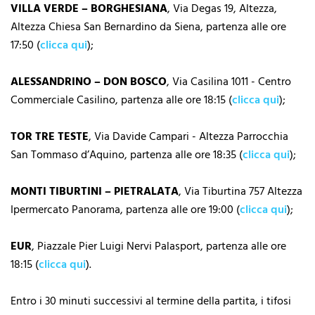
VILLA VERDE – BORGHESIANA
, Via Degas 19, Altezza,
Altezza Chiesa San Bernardino da Siena, partenza alle ore
17:50 (
clicca qui
);
ALESSANDRINO – DON BOSCO
, Via Casilina 1011 - Centro
Commerciale Casilino, partenza alle ore 18:15 (
clicca qui
);
TOR TRE TESTE
, Via Davide Campari - Altezza Parrocchia
San Tommaso d’Aquino, partenza alle ore 18:35 (
clicca qui
);
MONTI TIBURTINI – PIETRALATA
, Via Tiburtina 757 Altezza
Ipermercato Panorama, partenza alle ore 19:00 (
clicca qui
);
EUR
, Piazzale Pier Luigi Nervi Palasport, partenza alle ore
18:15 (
clicca qui
).
Entro i 30 minuti successivi al termine della partita, i tifosi