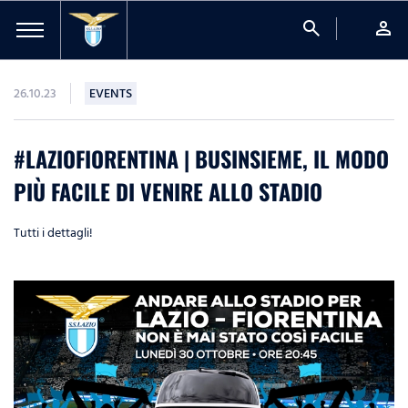
search
person
26.10.23
EVENTS
#LAZIOFIORENTINA | BUSINSIEME, IL MODO
PIÙ FACILE DI VENIRE ALLO STADIO
Tutti i dettagli!