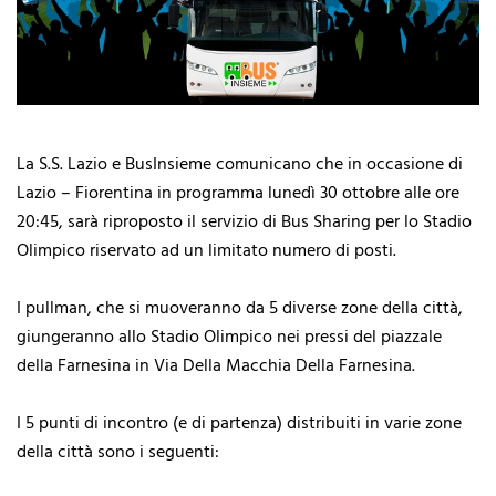
La S.S. Lazio e BusInsieme comunicano che in occasione di
Lazio – Fiorentina in programma lunedì 30 ottobre alle ore
20:45, sarà riproposto il servizio di Bus Sharing per lo Stadio
Olimpico riservato ad un limitato numero di posti.
I pullman, che si muoveranno da 5 diverse zone della città,
giungeranno allo Stadio Olimpico nei pressi del piazzale
della Farnesina in Via Della Macchia Della Farnesina.
I 5 punti di incontro (e di partenza) distribuiti in varie zone
della città sono i seguenti: