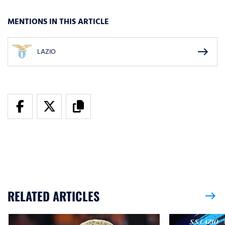
MENTIONS IN THIS ARTICLE
east
LAZIO
RELATED ARTICLES
east