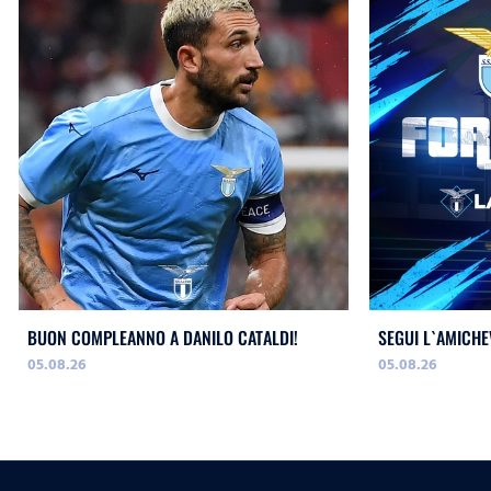
BUON COMPLEANNO A DANILO CATALDI!
SEGUI L`AMICHE
05.08.26
05.08.26