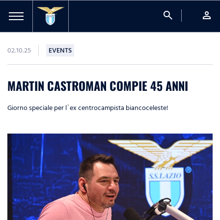
search
person
02.10.25
EVENTS
MARTIN CASTROMAN COMPIE 45 ANNI
Giorno speciale per l`ex centrocampista biancoceleste!