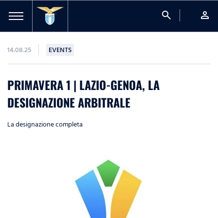
search
person
14.08.25
EVENTS
PRIMAVERA 1 | LAZIO-GENOA, LA
DESIGNAZIONE ARBITRALE
La designazione completa