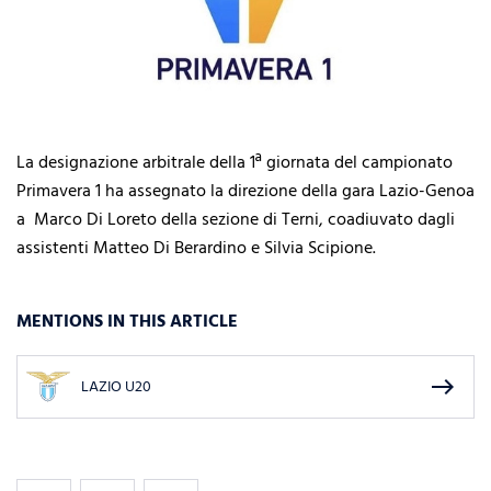
La designazione arbitrale della 1ª giornata del campionato
Primavera 1 ha assegnato la direzione della gara Lazio-Genoa
a Marco Di Loreto della sezione di Terni, coadiuvato dagli
assistenti Matteo Di Berardino e Silvia Scipione.
MENTIONS IN THIS ARTICLE
east
LAZIO U20