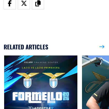
RELATED ARTICLES
east