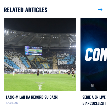
RELATED ARTICLES
east
LAZIO-MILAN DA RECORD SU DAZN!
SERIE A ENILIVE
17.03.26
BIANCOCELESTI