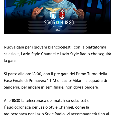
Nuova gara per i giovani biancocelesti, con la piattaforma
sslazio.it, Lazio Style Channel e Lazio Style Radio che seguirà
la gara.
Si parte alle ore 18:00, con il pre gara del Primo Turno della
Fase Finale di Primavera 1 TIM di Lazio-Milan: la squadra di
Sanderra, per andare in semifinale, non dovrà perdere.
Alle 18:30 la telecronaca del match su sslazio.it e
l`audiocronaca per Lazio Style Channel, come la
radiocronaca per Lazio Style Radio, vi accompagnerà fino al