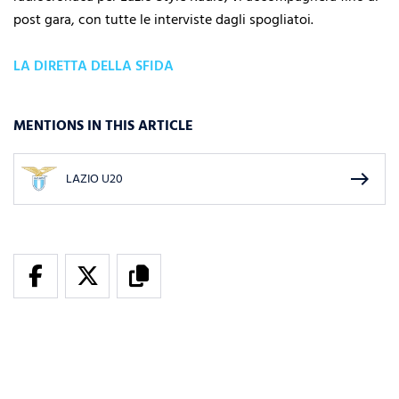
post gara, con tutte le interviste dagli spogliatoi.
LA DIRETTA DELLA SFIDA
MENTIONS IN THIS ARTICLE
east
LAZIO U20