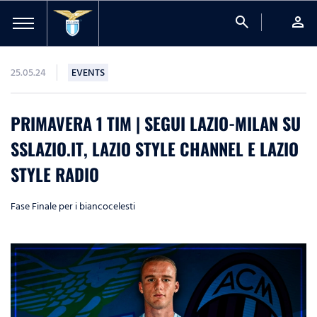
search
person
25.05.24
EVENTS
PRIMAVERA 1 TIM | SEGUI LAZIO-MILAN SU
SSLAZIO.IT, LAZIO STYLE CHANNEL E LAZIO
STYLE RADIO
Fase Finale per i biancocelesti