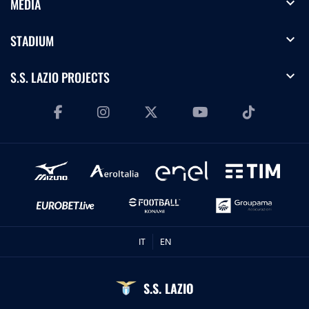
expand_more
MEDIA
expand_more
STADIUM
expand_more
S.S. LAZIO PROJECTS
IT
EN
S.S. LAZIO