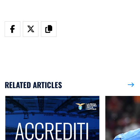
RELATED ARTICLES
east