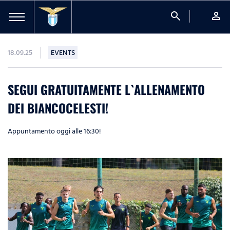
search
person
18.09.25
EVENTS
SEGUI GRATUITAMENTE L`ALLENAMENTO
DEI BIANCOCELESTI!
Appuntamento oggi alle 16:30!