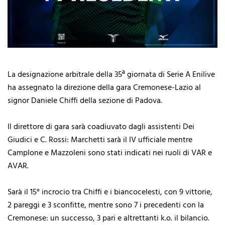
La designazione arbitrale della 35ª giornata di Serie A Enilive
ha assegnato la direzione della gara Cremonese-Lazio al
signor Daniele Chiffi della sezione di Padova.
Il direttore di gara sarà coadiuvato dagli assistenti Dei
Giudici e C. Rossi: Marchetti sarà il IV ufficiale mentre
Camplone e Mazzoleni sono stati indicati nei ruoli di VAR e
AVAR.
Sarà il 15° incrocio tra Chiffi e i biancocelesti, con 9 vittorie,
2 pareggi e 3 sconfitte, mentre sono 7 i precedenti con la
Cremonese: un successo, 3 pari e altrettanti k.o. il bilancio.