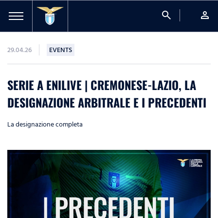
search
person
29.04.26
EVENTS
SERIE A ENILIVE | CREMONESE-LAZIO, LA
DESIGNAZIONE ARBITRALE E I PRECEDENTI
La designazione completa