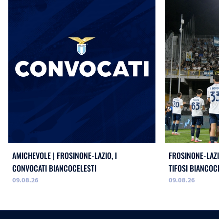
AMICHEVOLE | FROSINONE-LAZIO, I
FROSINONE-LAZI
CONVOCATI BIANCOCELESTI
TIFOSI BIANCOC
09.08.26
09.08.26