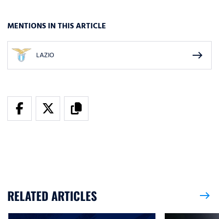
MENTIONS IN THIS ARTICLE
east
LAZIO
RELATED ARTICLES
east