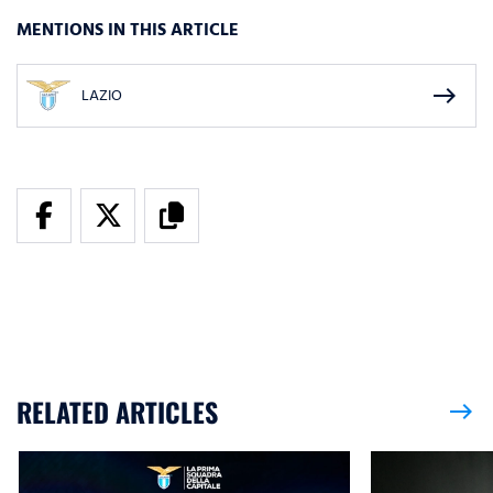
MENTIONS IN THIS ARTICLE
east
LAZIO
RELATED ARTICLES
east