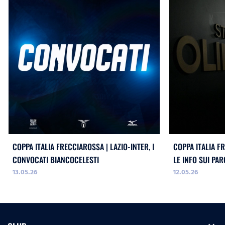
COPPA ITALIA FRECCIAROSSA | LAZIO-INTER, I
COPPA ITALIA FR
CONVOCATI BIANCOCELESTI
LE INFO SUI PA
13.05.26
12.05.26