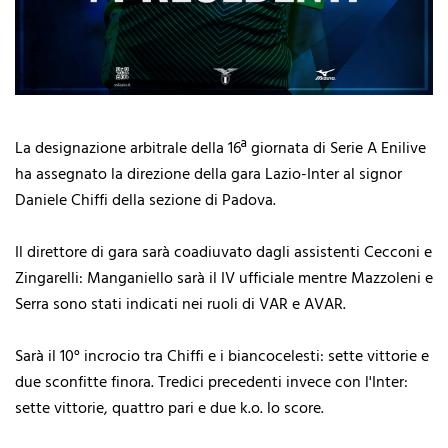
La designazione arbitrale della 16ª giornata di Serie A Enilive
ha assegnato la direzione della gara Lazio-Inter al signor
Daniele Chiffi della sezione di Padova.
Il direttore di gara sarà coadiuvato dagli assistenti Cecconi e
Zingarelli: Manganiello sarà il IV ufficiale mentre Mazzoleni e
Serra sono stati indicati nei ruoli di VAR e AVAR.
Sarà il 10° incrocio tra Chiffi e i biancocelesti: sette vittorie e
due sconfitte finora. Tredici precedenti invece con l'Inter:
sette vittorie, quattro pari e due k.o. lo score.