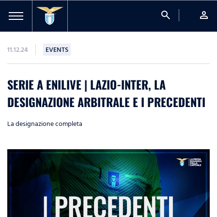
search
person
11.12.24
EVENTS
SERIE A ENILIVE | LAZIO-INTER, LA
DESIGNAZIONE ARBITRALE E I PRECEDENTI
La designazione completa