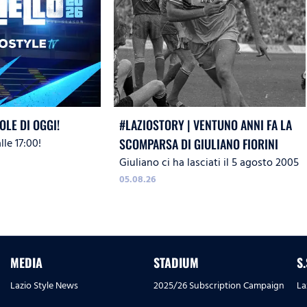
OLE DI OGGI!
#LAZIOSTORY | VENTUNO ANNI FA LA
le 17:00!
SCOMPARSA DI GIULIANO FIORINI
Giuliano ci ha lasciati il 5 agosto 2005
05.08.26
MEDIA
STADIUM
S
Lazio Style News
2025/26 Subscription Campaign
La