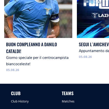
BUON COMPLEANNO A DANILO
SEGUI L`AMICHEV
Appuntamento dal
CATALDI!
05.08.26
Giorno speciale per il centrocampista
biancoceleste!
05.08.26
CLUB
TEAMS
Club History
Matches