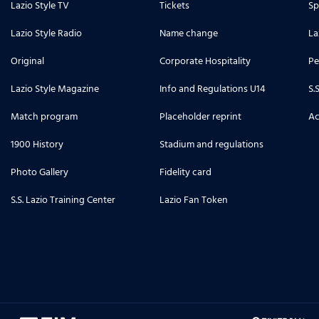
Lazio Style TV
Tickets
Sp
Lazio Style Radio
Name change
La
Original
Corporate Hospitality
Pe
Lazio Style Magazine
Info and Regulations U14
S.
Match program
Placeholder reprint
Ac
1900 History
Stadium and regulations
Photo Gallery
Fidelity card
S.S. Lazio Training Center
Lazio Fan Token