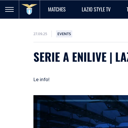
MATCHES
LAZIO STYLE TV
27.09.25
EVENTS
SERIE A ENILIVE | 
Le info!