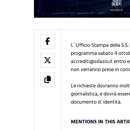
L`Ufficio Stampa della S.S. 
programma sabato 4 ottobre
accrediti@sslazio.it entro 
non verranno prese in cons
Le richieste dovranno inolt
giornalistica, e dovrà esse
documento d`identità.
MENTIONS IN THIS ARTI