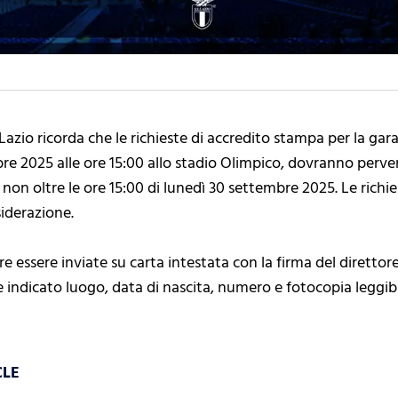
Lazio ricorda che le richieste di accredito stampa per la gara 
 2025 alle ore 15:00 allo stadio Olimpico, dovranno perveni
e non oltre le ore 15:00 di lunedì 30 settembre 2025. Le rich
iderazione.
re essere inviate su carta intestata con la firma del direttor
re indicato luogo, data di nascita, numero e fotocopia leggibi
CLE