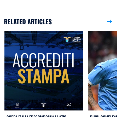
RELATED ARTICLES
east