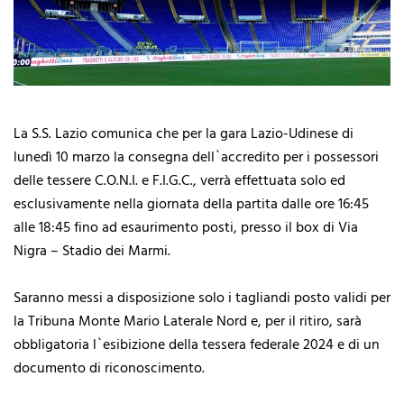
La S.S. Lazio comunica che per la gara Lazio-Udinese di
lunedì 10 marzo la consegna dell`accredito per i possessori
delle tessere C.O.N.I. e F.I.G.C., verrà effettuata solo ed
esclusivamente nella giornata della partita dalle ore 16:45
alle 18:45 fino ad esaurimento posti, presso il box di Via
Nigra – Stadio dei Marmi.
Saranno messi a disposizione solo i tagliandi posto validi per
la Tribuna Monte Mario Laterale Nord e, per il ritiro, sarà
obbligatoria l`esibizione della tessera federale 2024 e di un
documento di riconoscimento.