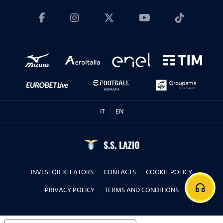
IT
EN
S.S. LAZIO
INVESTOR RELATORS
CONTACTS
COOKIE POLICY
headphones
PRIVACY POLICY
TERMS AND CONDITIONS