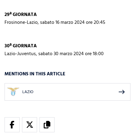
29ª GIORNATA
Frosinone
-Lazio, sabato 16 marzo 2024 ore 20:45
30ª GIORNATA
Lazio-Juventus, sabato 30 marzo 2024 ore 18:00
MENTIONS IN THIS ARTICLE
east
LAZIO