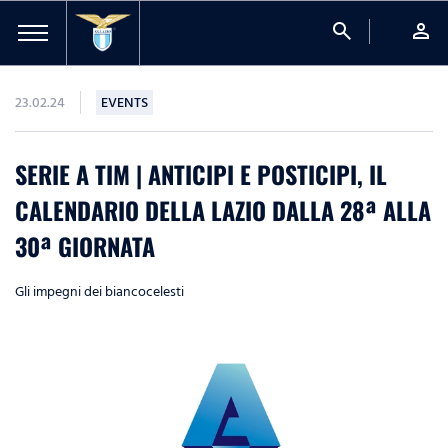
search
person
23.02.24
EVENTS
SERIE A TIM | ANTICIPI E POSTICIPI, IL
CALENDARIO DELLA LAZIO DALLA 28ª ALLA
30ª GIORNATA
Gli impegni dei biancocelesti