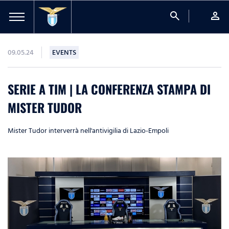
search
person
09.05.24
EVENTS
SERIE A TIM | LA CONFERENZA STAMPA DI
MISTER TUDOR
Mister Tudor interverrà nell'antivigilia di Lazio-Empoli