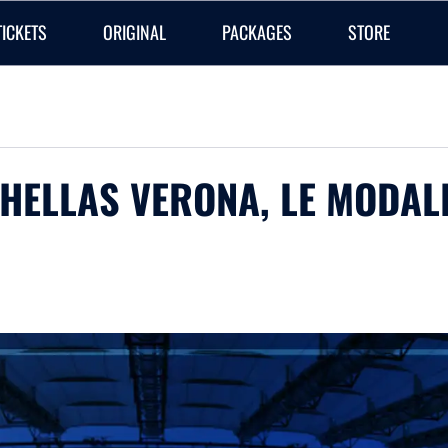
TICKETS
ORIGINAL
PACKAGES
STORE
O-HELLAS VERONA, LE MODAL