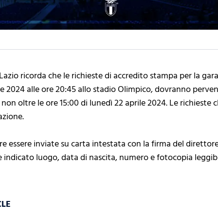
Lazio ricorda che le richieste di accredito stampa per la gar
 2024 alle ore 20:45 allo stadio Olimpico, dovranno pervenir
e non oltre le ore 15:00 di lunedì 22 aprile 2024. Le richies
azione.
re essere inviate su carta intestata con la firma del direttor
re indicato luogo, data di nascita, numero e fotocopia leggibi
CLE