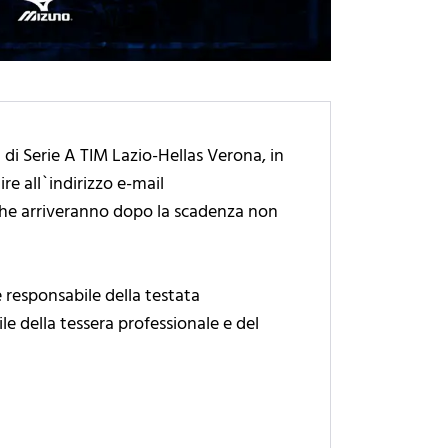
a di Serie A TIM Lazio-Hellas Verona, in
e all`indirizzo e-mail
te che arriveranno dopo la scadenza non
e responsabile della testata
le della tessera professionale e del