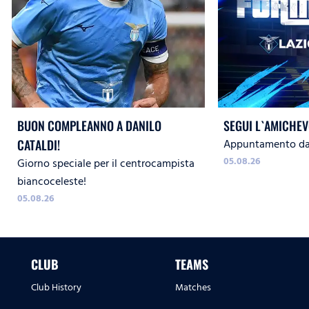
BUON COMPLEANNO A DANILO
SEGUI L`AMICHEV
Appuntamento dal
CATALDI!
05.08.26
Giorno speciale per il centrocampista
biancoceleste!
05.08.26
CLUB
TEAMS
Club History
Matches