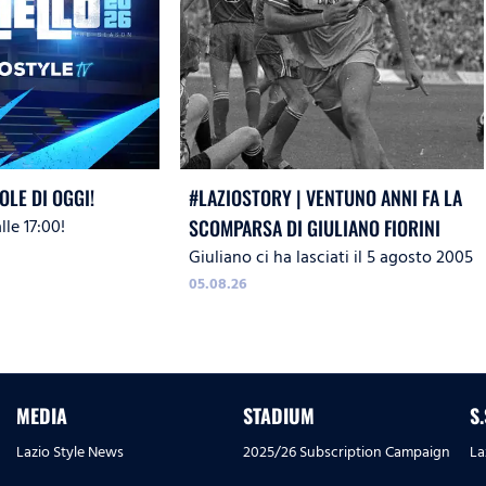
OLE DI OGGI!
#LAZIOSTORY | VENTUNO ANNI FA LA
le 17:00!
SCOMPARSA DI GIULIANO FIORINI
Giuliano ci ha lasciati il 5 agosto 2005
05.08.26
MEDIA
STADIUM
S
Lazio Style News
2025/26 Subscription Campaign
La