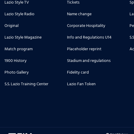
Lazio Style TV
Tickets
Sp
Lazio Style Radio
Name change
La
Original
Corporate Hospitality
Pe
Lazio Style Magazine
Info and Regulations U14
S.
Match program
Placeholder reprint
Ac
1900 History
Stadium and regulations
Photo Gallery
Fidelity card
S.S. Lazio Training Center
Lazio Fan Token