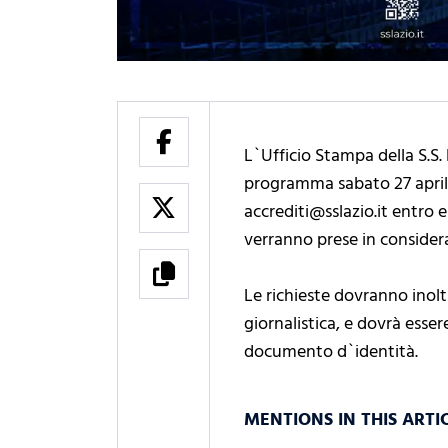
L`Ufficio Stampa della S.S. 
programma sabato 27 aprile
accrediti@sslazio.it entro 
verranno prese in consider
Le richieste dovranno inolt
giornalistica, e dovrà esse
documento d`identità.
MENTIONS IN THIS ARTI