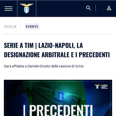
search
person
24.01.24
EVENTS
SERIE A TIM | LAZIO-NAPOLI, LA
DESIGNAZIONE ARBITRALE E I PRECEDENTI
Gara affidata a Daniele Orsato della sezione di Schio