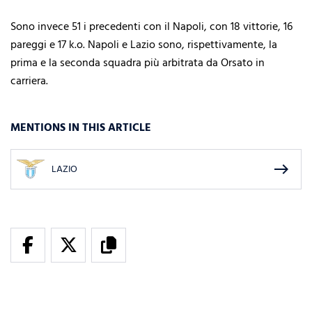
Sono invece 51 i precedenti con il Napoli, con 18 vittorie, 16
pareggi e 17 k.o. Napoli e Lazio sono, rispettivamente, la
prima e la seconda squadra più arbitrata da Orsato in
carriera.
MENTIONS IN THIS ARTICLE
east
LAZIO