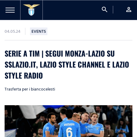
search
person
04.05.24
EVENTS
SERIE A TIM | SEGUI MONZA-LAZIO SU
SSLAZIO.IT, LAZIO STYLE CHANNEL E LAZIO
STYLE RADIO
Trasferta per i biancocelesti