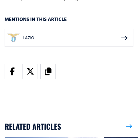
MENTIONS IN THIS ARTICLE
east
LAZIO
RELATED ARTICLES
east