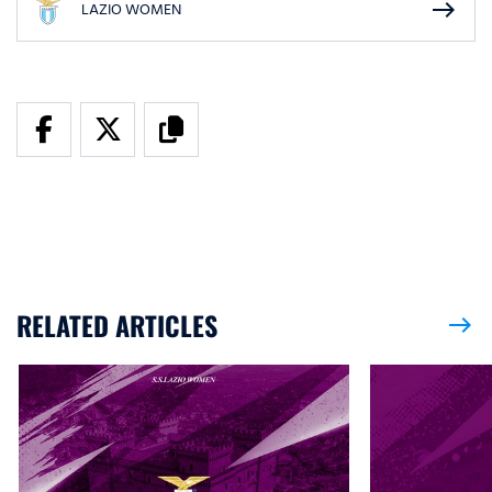
east
LAZIO WOMEN
RELATED ARTICLES
east