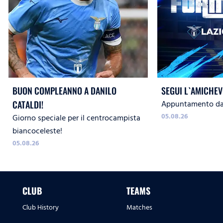
BUON COMPLEANNO A DANILO
SEGUI L`AMICHEV
Appuntamento dal
CATALDI!
05.08.26
Giorno speciale per il centrocampista
biancoceleste!
05.08.26
CLUB
TEAMS
Club History
Matches