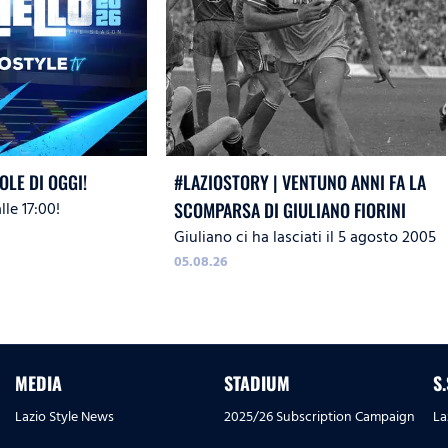
OLE DI OGGI!
#LAZIOSTORY | VENTUNO ANNI FA LA
le 17:00!
SCOMPARSA DI GIULIANO FIORINI
Giuliano ci ha lasciati il 5 agosto 2005
05.08.26
MEDIA
STADIUM
S
Lazio Style News
2025/26 Subscription Campaign
La