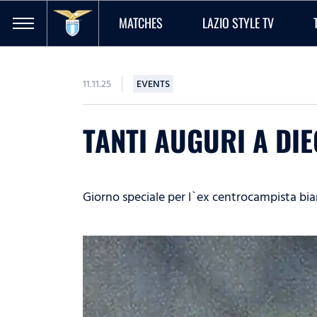
MATCHES
LAZIO STYLE TV
11.11.25
EVENTS
TANTI AUGURI A DI
Giorno speciale per l`ex centrocampista bia