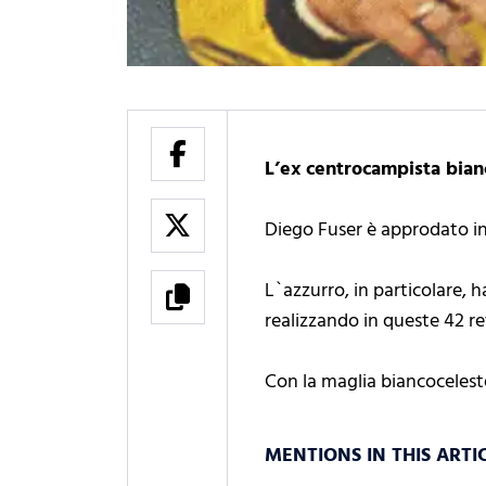
L’ex centrocampista bian
Diego Fuser è approdato in 
L`azzurro, in particolare, 
realizzando in queste 42 ret
Con la maglia biancoceleste
MENTIONS IN THIS ARTI