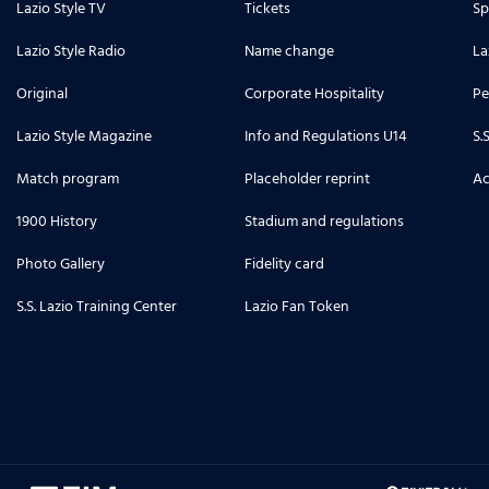
Lazio Style TV
Tickets
Sp
Lazio Style Radio
Name change
La
Original
Corporate Hospitality
Pe
Lazio Style Magazine
Info and Regulations U14
S.
Match program
Placeholder reprint
Ac
1900 History
Stadium and regulations
Photo Gallery
Fidelity card
S.S. Lazio Training Center
Lazio Fan Token