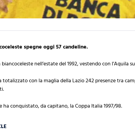
coceleste spegne oggi 57 candeline.
biancoceleste nell’estate del 1992, vestendo con l’Aquila sul
ha totalizzato con la maglia della Lazio 242 presenze tra c
i.
 ha conquistato, da capitano, la Coppa Italia 1997/98.
CLE