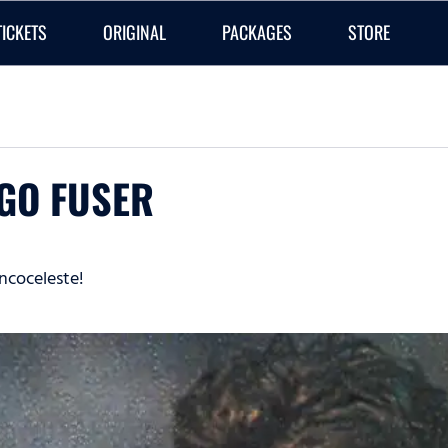
TICKETS
ORIGINAL
PACKAGES
STORE
EGO FUSER
ncoceleste!