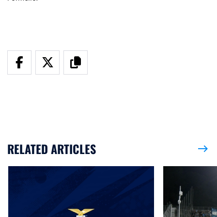
RELATED ARTICLES
east