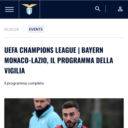
search
person
03.03.24
EVENTS
UEFA CHAMPIONS LEAGUE | BAYERN
MONACO-LAZIO, IL PROGRAMMA DELLA
VIGILIA
Il programma completo