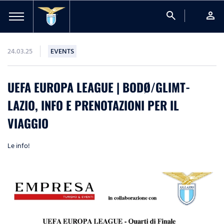
search
person
24.03.25
EVENTS
UEFA EUROPA LEAGUE | BODØ/GLIMT-
LAZIO, INFO E PRENOTAZIONI PER IL
VIAGGIO
Le info!