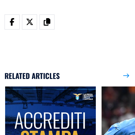
RELATED ARTICLES
east