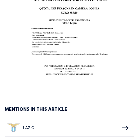
MENTIONS IN THIS ARTICLE
east
LAZIO