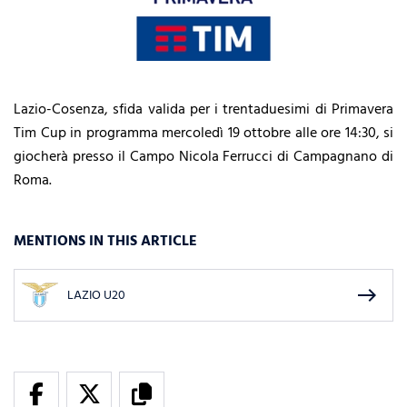
Lazio-Cosenza, sfida valida per i trentaduesimi di Primavera
Tim Cup in programma mercoledì 19 ottobre alle ore 14:30, si
giocherà presso il Campo Nicola Ferrucci di Campagnano di
Roma.
MENTIONS IN THIS ARTICLE
east
LAZIO U20