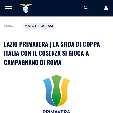
search
person
14.10.22
MATCH PROGRAM
LAZIO PRIMAVERA | LA SFIDA DI COPPA
ITALIA CON IL COSENZA SI GIOCA A
CAMPAGNANO DI ROMA