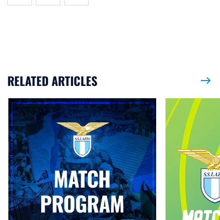
RELATED ARTICLES
east