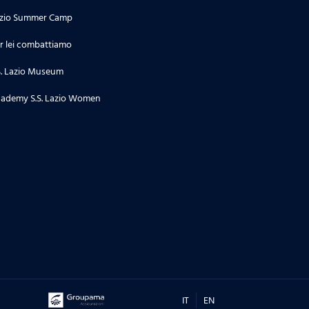
zio Summer Camp
r lei combattiamo
S. Lazio Museum
ademy S.S. Lazio Women
IT
EN