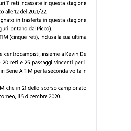
ri 11 reti incassate in questa stagione
o alle 12 del 2021/22.
gnato in trasferta in questa stagione
guri lontano dal Picco).
M (cinque reti), inclusa la sua ultima
due centrocampisti, insieme a Kevin De
20 reti e 25 passaggi vincenti per il
a in Serie A TIM per la seconda volta in
TIM che in 21 dello scorso campionato
 torneo, il 5 dicembre 2020.