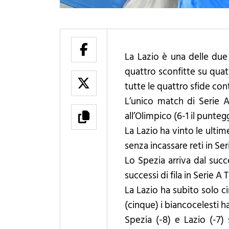
La Lazio è una delle due
quattro sconfitte su quatt
tutte le quattro sfide cont
L’unico match di Serie A
all’Olimpico (6-1 il puntegg
La Lazio ha vinto le ultim
senza incassare reti in Ser
Lo Spezia arriva dal succ
successi di fila in Serie A
La Lazio ha subito solo ci
(cinque) i biancocelesti h
Spezia (-8) e Lazio (-7)