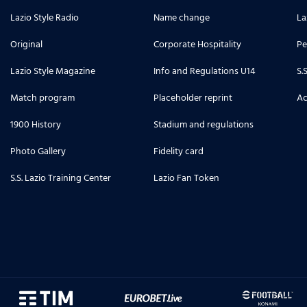
Lazio Style Radio
Name change
La
Original
Corporate Hospitality
Pe
Lazio Style Magazine
Info and Regulations U14
S.
Match program
Placeholder reprint
Ac
1900 History
Stadium and regulations
Photo Gallery
Fidelity card
S.S. Lazio Training Center
Lazio Fan Token