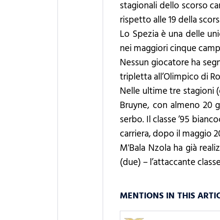
stagionali dello scorso ca
rispetto alle 19 della scor
Lo Spezia è una delle uni
nei maggiori cinque campion
Nessun giocatore ha segnat
tripletta all’Olimpico di 
Nelle ultime tre stagioni 
Bruyne, con almeno 20 go
serbo. Il classe ’95 bianco
carriera, dopo il maggio 2
M'Bala Nzola ha già reali
(due) – l’attaccante class
MENTIONS IN THIS ARTI