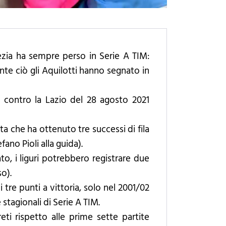
ezia ha sempre perso in Serie A TIM:
ante ciò gli Aquilotti hanno segnato in
da contro la Lazio del 28 agosto 2021
ta che ha ottenuto tre successi di fila
ano Pioli alla guida).
o, i liguri potrebbero registrare due
so).
 tre punti a vittoria, solo nel 2001/02
stagionali di Serie A TIM.
i rispetto alle prime sette partite