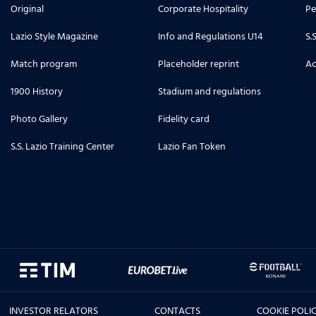
Original
Corporate Hospitality
Pe
Lazio Style Magazine
Info and Regulations U14
S.
Match program
Placeholder reprint
Ac
1900 History
Stadium and regulations
Photo Gallery
Fidelity card
S.S. Lazio Training Center
Lazio Fan Token
INVESTOR RELATORS
CONTACTS
COOKIE POLI