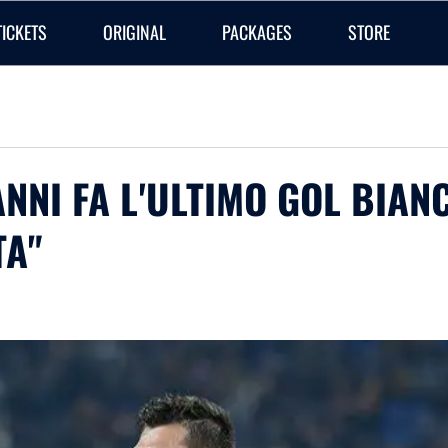
TICKETS
ORIGINAL
PACKAGES
STORE
NNI FA L'ULTIMO GOL BIAN
TA"