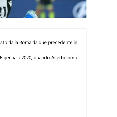
itato dalla Roma da due precedente in
l 26 gennaio 2020, quando Acerbi firmò