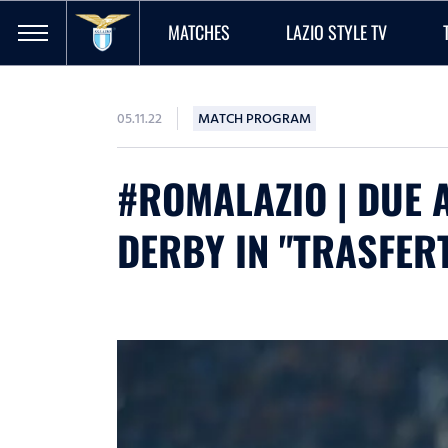
MATCHES
LAZIO STYLE TV
05.11.22
MATCH PROGRAM
#ROMALAZIO | DUE A
DERBY IN "TRASFER