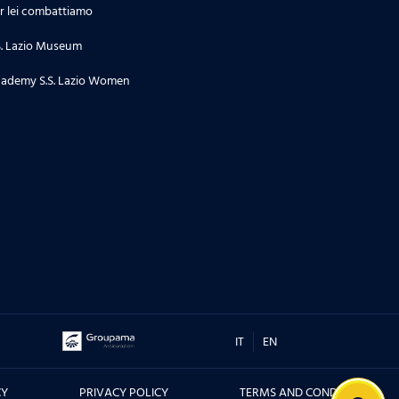
r lei combattiamo
S. Lazio Museum
ademy S.S. Lazio Women
IT
EN
CY
PRIVACY POLICY
TERMS AND CONDITIONS