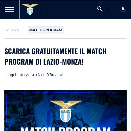
search
person
07.02.25
MATCH PROGRAM
SCARICA GRATUITAMENTE IL MATCH
PROGRAM DI LAZIO-MONZA!
Leggi l`intervista a Nicolò Rovella!