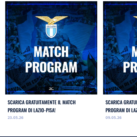
SCARICA GRATUITAMENTE IL MATCH
SCARICA GRATU
PROGRAM DI LAZIO-PISA!
PROGRAM DI LAZ
23.05.26
09.05.26