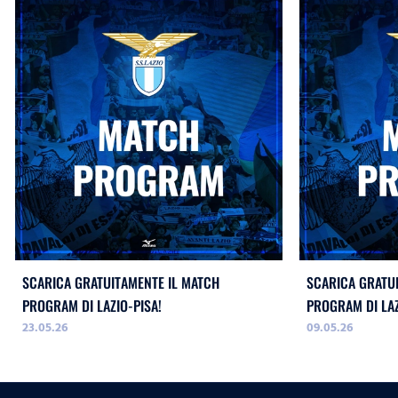
SCARICA GRATUITAMENTE IL MATCH
SCARICA GRATU
PROGRAM DI LAZIO-PISA!
PROGRAM DI LAZ
23.05.26
09.05.26