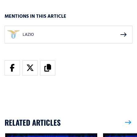
MENTIONS IN THIS ARTICLE
east
LAZIO
RELATED ARTICLES
east