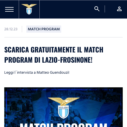
search
person
28.12.23
MATCH PROGRAM
SCARICA GRATUITAMENTE IL MATCH
PROGRAM DI LAZIO-FROSINONE!
Leggi l`intervista a Matteo Guendouzi!