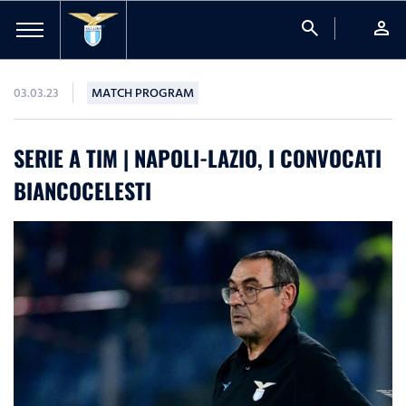
search
person
03.03.23
MATCH PROGRAM
SERIE A TIM | NAPOLI-LAZIO, I CONVOCATI
BIANCOCELESTI