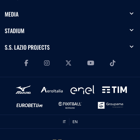
expand_more
MEDIA
expand_more
STADIUM
expand_more
S.S. LAZIO PROJECTS
IT
EN