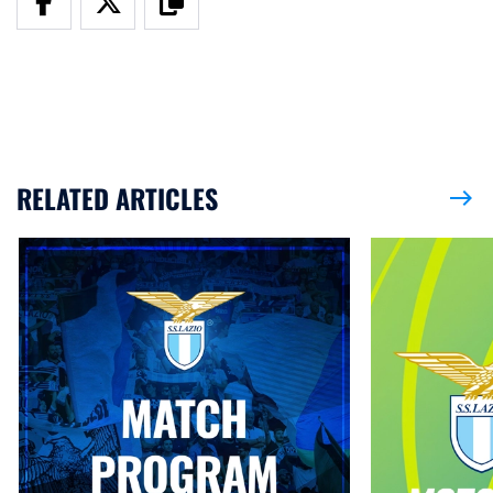
RELATED ARTICLES
east