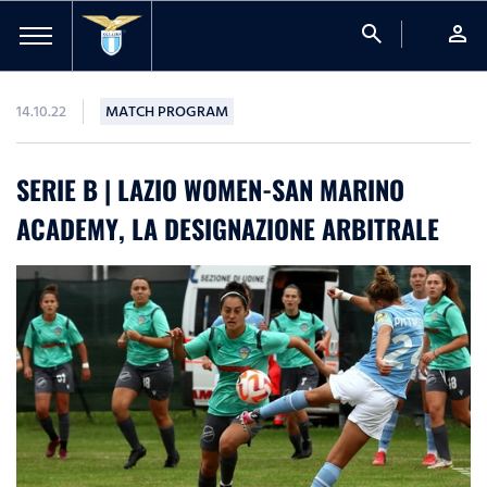
search
person
14.10.22
MATCH PROGRAM
SERIE B | LAZIO WOMEN-SAN MARINO
ACADEMY, LA DESIGNAZIONE ARBITRALE