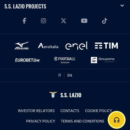
expand_more
S.S. LAZIO PROJECTS
IT
EN
S.S. LAZIO
INVESTOR RELATORS
CONTACTS
COOKIE POLICY
headphones
PRIVACY POLICY
TERMS AND CONDITIONS