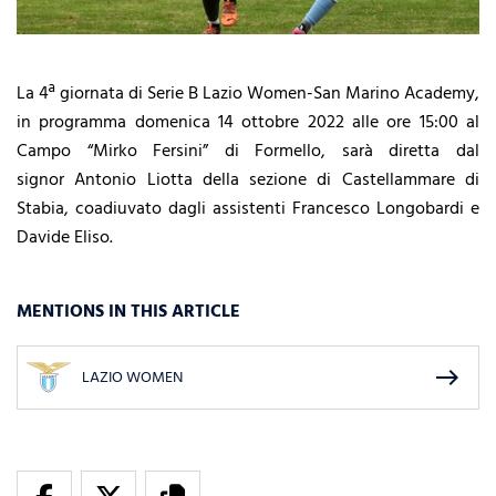
La 4ª giornata di Serie B Lazio Women-San Marino Academy,
in programma domenica 14 ottobre 2022 alle ore 15:00 al
Campo “Mirko Fersini” di Formello, sarà diretta dal
signor Antonio Liotta della sezione di Castellammare di
Stabia, coadiuvato dagli assistenti Francesco Longobardi e
Davide Eliso.
MENTIONS IN THIS ARTICLE
east
LAZIO WOMEN