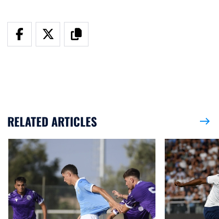
RELATED ARTICLES
east