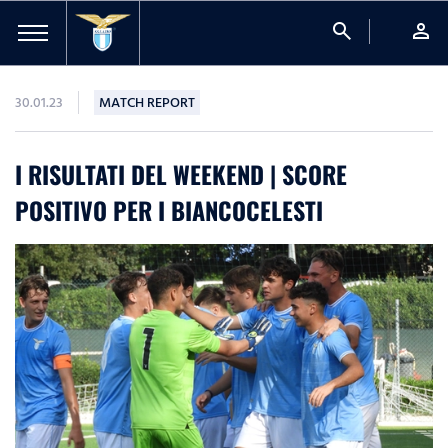
search
person
30.01.23
MATCH REPORT
I RISULTATI DEL WEEKEND | SCORE
POSITIVO PER I BIANCOCELESTI