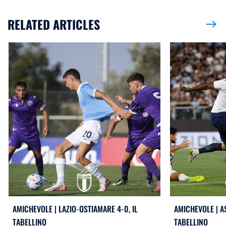
RELATED ARTICLES
east
AMICHEVOLE | LAZIO-OSTIAMARE 4-0, IL
AMICHEVOLE | AS
TABELLINO
TABELLINO