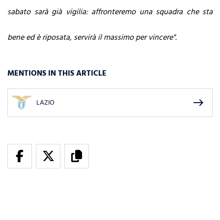
sabato sarà già vigilia: affronteremo una squadra che sta
bene ed è riposata, servirà il massimo per vincere".
MENTIONS IN THIS ARTICLE
east
LAZIO