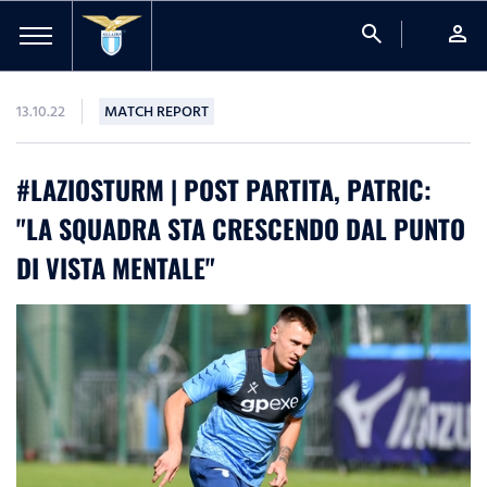
search
person
13.10.22
MATCH REPORT
#LAZIOSTURM | POST PARTITA, PATRIC:
"LA SQUADRA STA CRESCENDO DAL PUNTO
DI VISTA MENTALE"