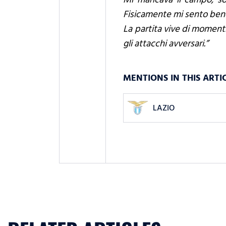
Fisicamente mi sento bene,
La partita vive di momenti
gli attacchi avversari.”
MENTIONS IN THIS ARTI
LAZIO