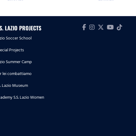
.S. LAZIO PROJECTS
zio Soccer School
ecial Projects
zio Summer Camp
r lei combattiamo
S. Lazio Museum
ademy S.S. Lazio Women