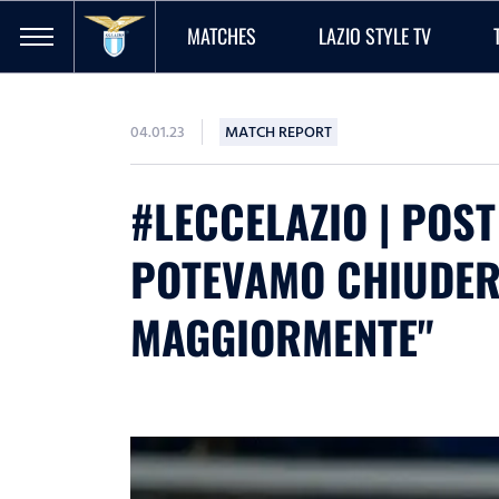
MATCHES
LAZIO STYLE TV
04.01.23
MATCH REPORT
#LECCELAZIO | POST
POTEVAMO CHIUDER
MAGGIORMENTE"