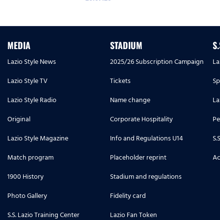
MEDIA
STADIUM
S
Lazio Style News
2025/26 Subscription Campaign
La
Lazio Style TV
Tickets
Sp
Lazio Style Radio
Name change
La
Original
Corporate Hospitality
Pe
Lazio Style Magazine
Info and Regulations U14
S.
Match program
Placeholder reprint
Ac
1900 History
Stadium and regulations
Photo Gallery
Fidelity card
S.S. Lazio Training Center
Lazio Fan Token