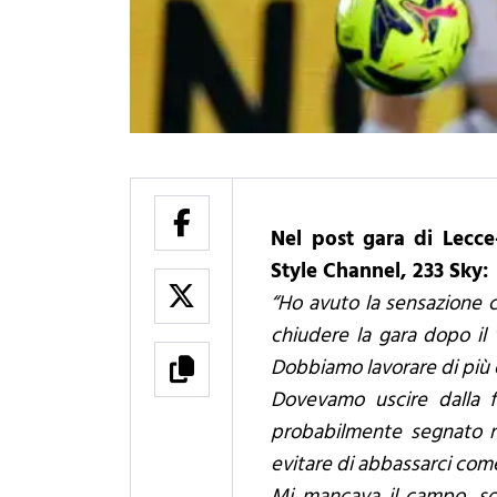
Nel post gara di Lecce
Style Channel, 233 Sky:
“Ho avuto la sensazione 
chiudere la gara dopo il
Dobbiamo lavorare di più 
Dovevamo uscire dalla f
probabilmente segnato n
evitare di abbassarci come
Mi mancava il campo, son