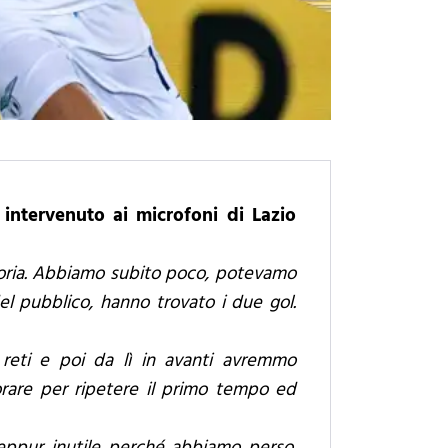
 intervenuto ai microfoni di Lazio
pdoria. Abbiamo subito poco, potevamo
l pubblico, hanno trovato i due gol.
 reti e poi da lì in avanti avremmo
rare per ripetere il primo tempo ed
eppur inutile perché abbiamo perso.