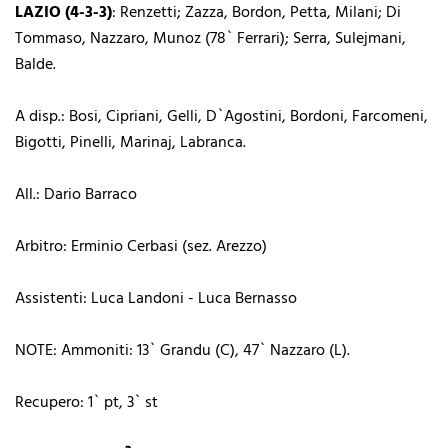
LAZIO (4-3-3)
: Renzetti; Zazza, Bordon, Petta, Milani; Di
Tommaso, Nazzaro, Munoz (78` Ferrari); Serra, Sulejmani,
Balde.
A disp.: Bosi, Cipriani, Gelli, D`Agostini, Bordoni, Farcomeni,
Bigotti, Pinelli, Marinaj, Labranca.
All.: Dario Barraco
Arbitro: Erminio Cerbasi (sez. Arezzo)
Assistenti: Luca Landoni - Luca Bernasso
NOTE: Ammoniti: 13` Grandu (C), 47` Nazzaro (L).
Recupero: 1` pt, 3` st