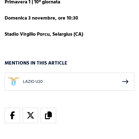
Primavera 1 | 10ª giornata
Domenica 3 novembre, ore 10:30
Stadio Virgilio Porcu, Selargius (CA)
MENTIONS IN THIS ARTICLE
east
LAZIO U20