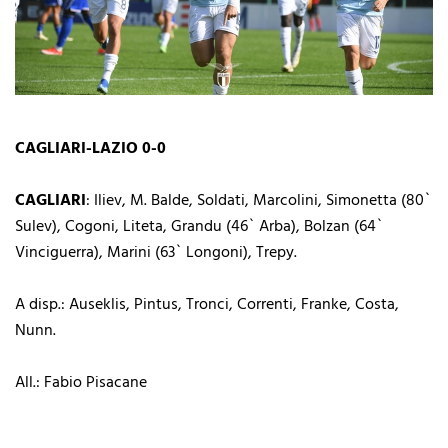
CAGLIARI-LAZIO 0-0
CAGLIARI
: Iliev, M. Balde, Soldati, Marcolini, Simonetta (80`
Sulev), Cogoni, Liteta, Grandu (46` Arba), Bolzan (64`
Vinciguerra), Marini (63` Longoni), Trepy.
A disp.: Auseklis, Pintus, Tronci, Correnti, Franke, Costa,
Nunn.
All.: Fabio Pisacane