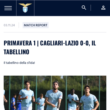
search
person
03.11.24
MATCH REPORT
PRIMAVERA 1 | CAGLIARI-LAZIO 0-0, IL
TABELLINO
Il tabellino della sfida!