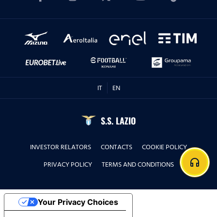
IT
EN
S.S. LAZIO
INVESTOR RELATORS
CONTACTS
COOKIE POLICY
headphones
PRIVACY POLICY
TERMS AND CONDITIONS
Your Privacy Choices