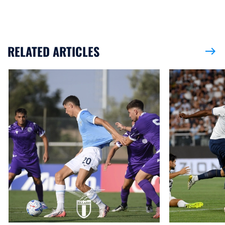
RELATED ARTICLES
east