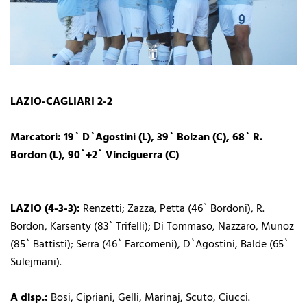
LAZIO-CAGLIARI 2-2
Marcatori: 19` D`Agostini (L), 39` Bolzan (C), 68` R.
Bordon (L), 90`+2` Vinciguerra (C)
LAZIO (4-3-3):
Renzetti; Zazza, Petta (46` Bordoni), R.
Bordon, Karsenty (83` Trifelli); Di Tommaso, Nazzaro, Munoz
(85` Battisti); Serra (46` Farcomeni), D`Agostini, Balde (65`
Sulejmani).
A disp.:
Bosi, Cipriani, Gelli, Marinaj, Scuto, Ciucci.