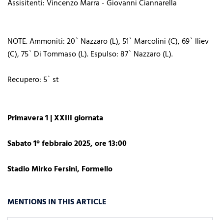
Assisitenti: Vincenzo Marra - Giovanni Ciannarella
NOTE. Ammoniti: 20` Nazzaro (L), 51` Marcolini (C), 69` Iliev
(C), 75` Di Tommaso (L). Espulso: 87` Nazzaro (L).
Recupero: 5` st
Primavera 1 | XXIII giornata
Sabato 1° febbraio 2025, ore 13:00
Stadio Mirko Fersini, Formello
MENTIONS IN THIS ARTICLE