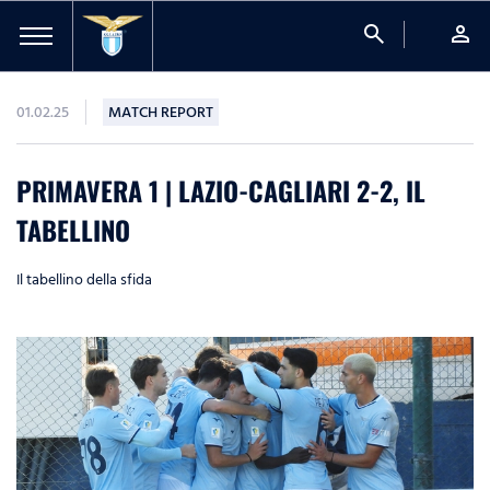
search
person
01.02.25
MATCH REPORT
PRIMAVERA 1 | LAZIO-CAGLIARI 2-2, IL
TABELLINO
Il tabellino della sfida